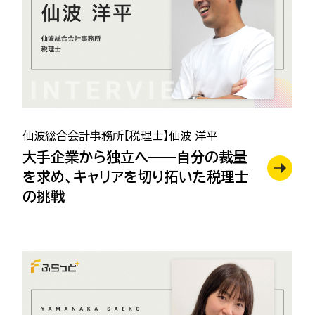
仙波総合会計事務所【税理士】仙波 洋平
大手企業から独立へ——自分の裁量
を求め、キャリアを切り拓いた税理士
の挑戦