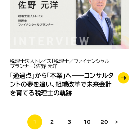
税理士法人トレイス【税理士／ファイナンシャル
プランナー】佐野 元洋
「通過点」から「本業」へ——コンサルタ
ントの夢を追い、組織改革で未来会計
を育てる税理士の軌跡
1
2
3
10
20
>