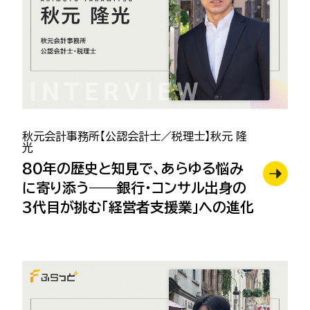
秋元会計事務所【公認会計士／税理士】秋元 隆
光
80年の歴史と知見で、あらゆる悩み
に寄り添う——銀行・コンサル出身の
3代目が挑む「経営者支援業」への進化