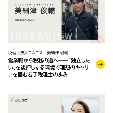
税理士法人コムニス 美細津 俊輔
営業職から税務の道へ——「独立した
い」を後押しする環境で理想のキャリ
アを掴む若手税理士の歩み