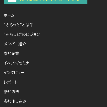
ホーム
“ふらっと”とは？
”ふらっと”のビジョン
メンバー紹介
参加企業
イベント/セミナー
インタビュー
レポート
参加方法
参加申し込み