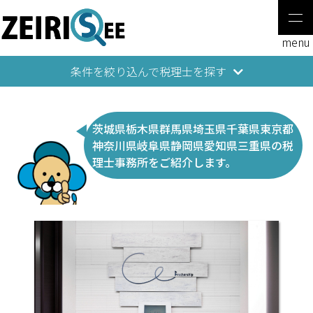
条件を絞り込んで税理士を探す
茨城県栃木県群馬県埼玉県千葉県東京都
神奈川県岐阜県静岡県愛知県三重県の税
理士事務所をご紹介します。