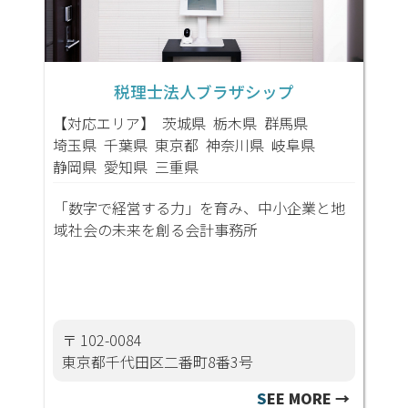
税理士法人ブラザシップ
【対応エリア】
茨城県
栃木県
群馬県
埼玉県
千葉県
東京都
神奈川県
岐阜県
静岡県
愛知県
三重県
「数字で経営する力」を育み、中小企業と地
域社会の未来を創る会計事務所
〒 102-0084
東京都千代田区二番町8番3号
S
EE MORE →