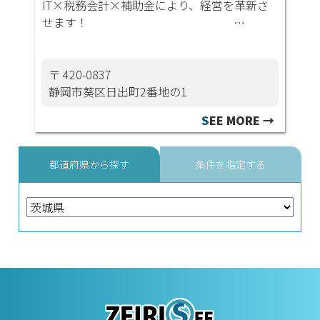
IT×税務会計×補助金により、経営を革新さ
せます！ …
〒 420-0837
静岡市葵区日出町2番地の1
S
EE MORE →
都道府県から探す
条件を指定する