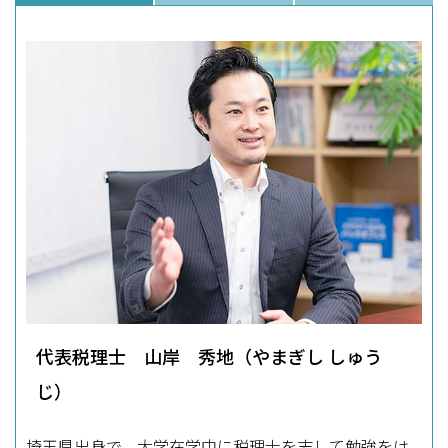
代表税理士 山岸 秀地（やまぎし しゅう
じ）
埼玉県出身で、大学在学中に税理士を志して勉強をは