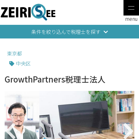
条件を絞り込んで税理士を探す
東京都
中央区
GrowthPartners税理士法人