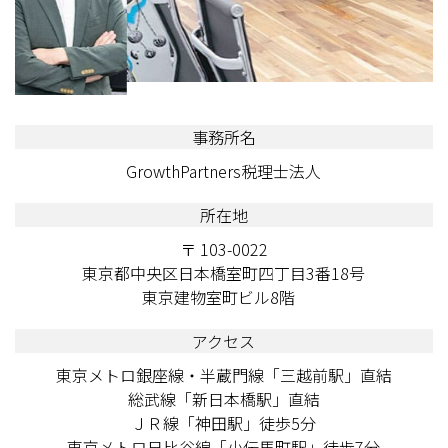
事務所名
GrowthPartners税理士法人
所在地
〒 103-0022
東京都中央区日本橋室町四丁目3番18号
東京建物室町ビル8階
アクセス
東京メトロ銀座線・半蔵門線「三越前駅」直結
総武線「新日本橋駅」直結
ＪＲ線「神田駅」徒歩5分
東京メトロ日比谷線「小伝馬町駅」徒歩7分