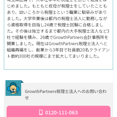
じめました。もともと叔母が税理士をしていたことも
あり、幼いころから税理士という職業に馴染みがあり
ました。大学卒業後は都内の税理士法人に勤務しなが
ら資格取得を目指し24歳で税理士試験に合格しまし
た。その後は独立するまで都内の大手税理士法人など3
社で経験を積み、26歳でGrowthPartners会計事務所を
開業しました。現在はGrowthPartners税理士法人へと
組織再編をし、創業から3年目で社員数20名クライアン
ト数約300社の規模にまで拡大してまいりました。
GrowthPartners税理士法人へのお問い合わ
せ
0120-111-063