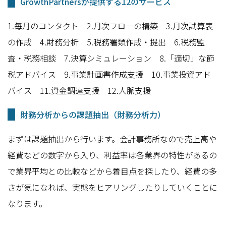
GrowthPartnersが提供する12のサービス
1.毎月のコンタクト 2.月次フローの構築 3.月次試算表
の作成 4.財務分析 5.税務署類作成・提出 6.税務監
査・税務相談 7.決算シミュレーション 8.「適切」な節
税アドバイス 9.事業計画書作成支援 10.事業投資アド
バイス 11.資金調達支援 12.人脈支援
財務分析からの課題抽出（財務分析力）
まずは課題抽出から行います。会計事務所なので売上高や
経費などの数字から入り、利益率は各業界の特性があるの
で業界平均との比較などから着目点を探したり、経費の多
さが気になれば、実態をヒアリングしたりしていくことに
なります。