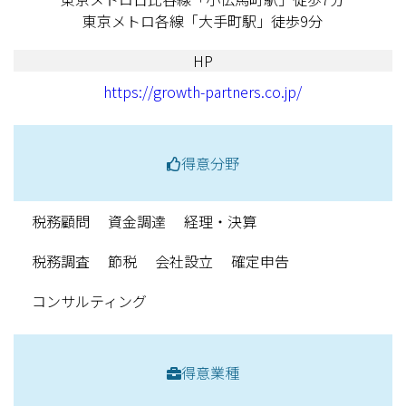
東京メトロ各線「大手町駅」徒歩9分
HP
https://growth-partners.co.jp/
得意分野
税務顧問
資金調達
経理・決算
税務調査
節税
会社設立
確定申告
コンサルティング
得意業種