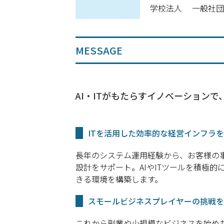
学校法人
一般社
MESSAGE
AI・ITがもたらすイノベーション
ITを活用した効率的な経営インフラ
長年のシステム運用経験から、お客様の事
設計をサポート。AIやITツールを積極
きる環境を構築します。
スモールビジネスプレイヤーの挑戦を
これから副業や小規模なビジネスを始めた