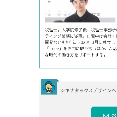
税理士。大学院修了後、税理士事務所
ティング業務に従事。在職中は会計・
開発なども担当。2020年3月に独立
「freee」を専門に取り扱うほか、A
な時代の働き方をサポートする。
シキナタックスデザインへ
お