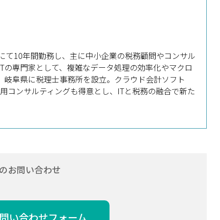
にて10年間勤務し、主に中小企業の税務顧問やコンサル
ITの専門家として、複雑なデータ処理の効率化やマクロ
し、岐阜県に税理士事務所を設立。クラウド会計ソフト
I活用コンサルティングも得意とし、ITと税務の融合で新た
のお問い合わせ
問い合わせフォーム