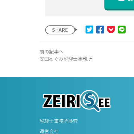
SHARE
前の記事へ
安田めぐみ税理士事務所
税理士事務所検索
運営会社