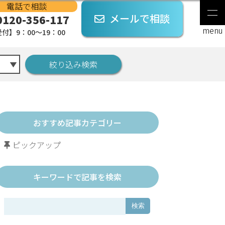
電話で相談
メールで相談
0120-356-117
付】9：00～19：00
おすすめ記事カテゴリー
ピックアップ
キーワードで記事を検索
検索