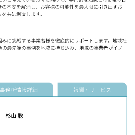
告の不安を解消し、お客様の可能性を最大限に引き出すお
方を共に創造します。
組みに挑戦する事業者様を徹底的にサポートします。地域社
会の最先端の事例を地域に持ち込み、地域の事業者がイノ
事務所情報詳細
報酬・サービス
杉山 聡