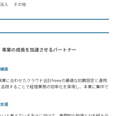
団法人
その他
で、事業の成長を加速させるパートナー
を構築
業に合わせたクラウド会計freeeの最適な初期設定と運用
的に活用することで経理業務の効率化を実現し、本業に集中で
支援
いと考えている方々に向けて、専門的な知識とAIを組み合