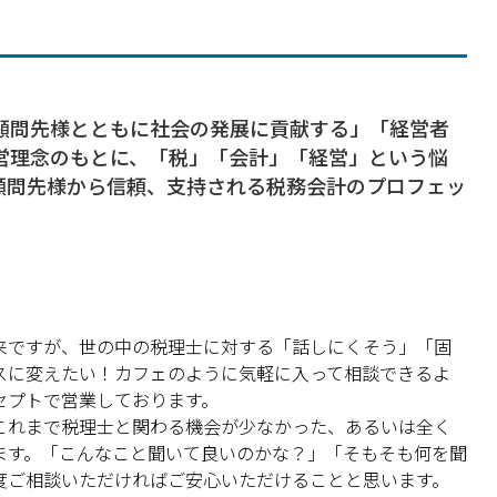
顧問先様とともに社会の発展に貢献する」「経営者
営理念のもとに、「税」「会計」「経営」という悩
顧問先様から信頼、支持される税務会計のプロフェッ
来ですが、世の中の税理士に対する「話しにくそう」「固
スに変えたい！カフェのように気軽に入って相談できるよ
セプトで営業しております。
これまで税理士と関わる機会が少なかった、あるいは全く
ます。「こんなこと聞いて良いのかな？」「そもそも何を聞
度ご相談いただければご安心いただけることと思います。