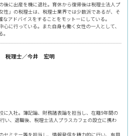
の後に出産を機に退社。育休から復帰後は税理士法人プ
女性」の税理士は、税理士業界では少数派であるが、そ
確なアドバイスをすることをモットーにしている。
中心に行っている。また自身も働く女性の一人として、
る。
税理士／今井 宏明
校に入社。簿記論、財務諸表論を担当し、在籍9年間の
導を行い、退職後、税理士法人プラスカフェの設立に携わ
のセミナー等を担当し、情報発信を精力的に行い、有用