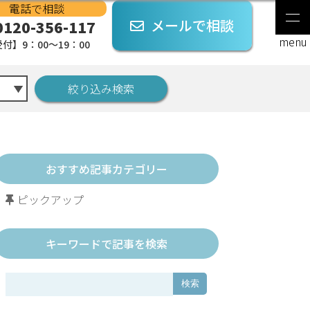
電話で相談
メールで相談
0120-356-117
付】9：00～19：00
おすすめ記事カテゴリー
ピックアップ
キーワードで記事を検索
検索