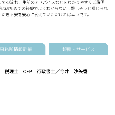
までの流れ、生前のアドバイスなどをわかりやすくご説明
がほぼ初めての経験でよくわからないし難しそうと感じられ
ただき不安を安心に変えていただければ幸いです。
事務所情報詳細
報酬・サービス
税理士 CFP 行政書士／今井 沙矢香