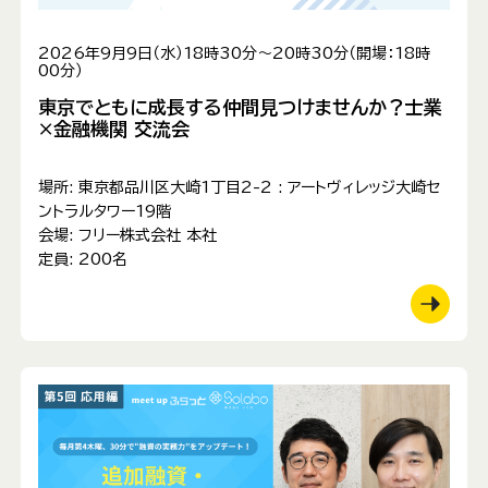
2026年9月9日（水）18時30分～20時30分（開場：18時
00分）
東京でともに成長する仲間見つけませんか？士業
×金融機関 交流会
場所:
東京都品川区大崎1丁目2-2 : アートヴィレッジ大崎セ
ントラルタワー19階
会場:
フリー株式会社 本社
定員:
200名