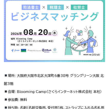
場所:
大阪府大阪市北区大深町6番38号 グラングリーン大阪 北
館3階
会場:
Blooming Camp（さくらインターネット株式会社 本社）
参加費:
無料
持ち物:
名刺（名刺交換用、受付用1枚、ストラップに入れる名札用