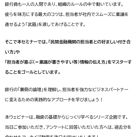
銀行員も一人の人間であり、組織のルールの中で動いています。
彼らを味方にする最大のコツは、担当者が社内でスムーズに稟議を
通せるよう「武器」を渡してあげることです。
そこで本セミナーでは、「民間金融機関の担当者との好ましい付き合
い方」や
「担当者が喜ぶ（＝稟議が書きやすい等）情報の伝え方」をマスターす
ることをゴールとしています。
銀行の「裏側の論理」を理解し、担当者を強力なビジネスパートナー
に変えるための実践的なアプローチを学びましょう！
本ウェビナーは、融資の基礎からじっくり学べるシリーズ企画です。
当日ご参加いただき、アンケートに回答いただいた方へは、過去分を