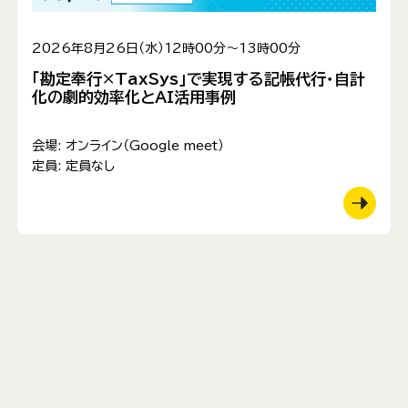
2026年8月26日（水）12時00分～13時00分
「勘定奉行×TaxSys」で実現する記帳代行・自計
化の劇的効率化とAI活用事例
会場:
オンライン（Google meet）
定員:
定員なし