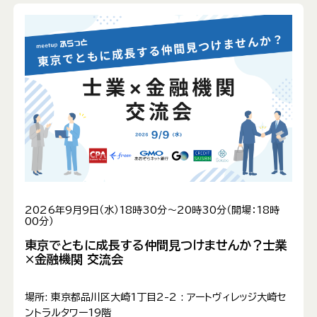
2026年9月9日（水）18時30分～20時30分（開場：18時
00分）
東京でともに成長する仲間見つけませんか？士業
×金融機関 交流会
場所:
東京都品川区大崎1丁目2-2 : アートヴィレッジ大崎セ
ントラルタワー19階