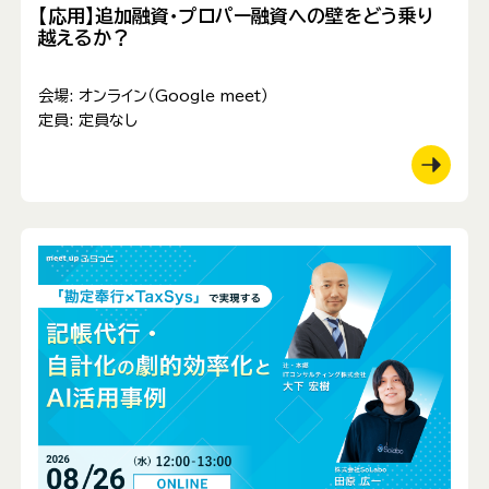
【応用】追加融資・プロパー融資への壁をどう乗り
越えるか？
会場:
オンライン（Google meet）
定員:
定員なし