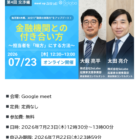
会場:
Google meet
定員:
定員なし
参加費:
無料
日時:
2026年7月23日（木）12時30分～13時00分
申込み期限:
2026年7月22日（水）23時59分