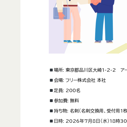
場所:
東京都品川区大崎1-2-2 ア
会場:
フリー株式会社 本社
定員:
200名
参加費:
無料
持ち物:
名刺（名刺交換用、受付用1枚
日時:
2026年7月8日（水）18時3