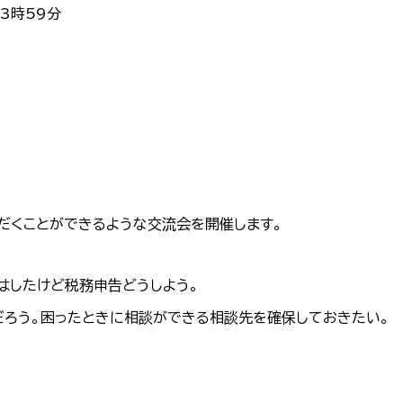
23時59分
だくことができるような交流会を開催します。
はしたけど税務申告どうしよう。
だろう。困ったときに相談ができる相談先を確保しておきたい。