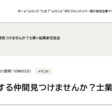
ホーム
“ふらっと”とは？
”ふらっと”のビジョン
メンバー紹介
参加企業
イ
間見つけませんか？士業×起業家交流会
分（開場：18時00分）
イベント
する仲間見つけませんか？士