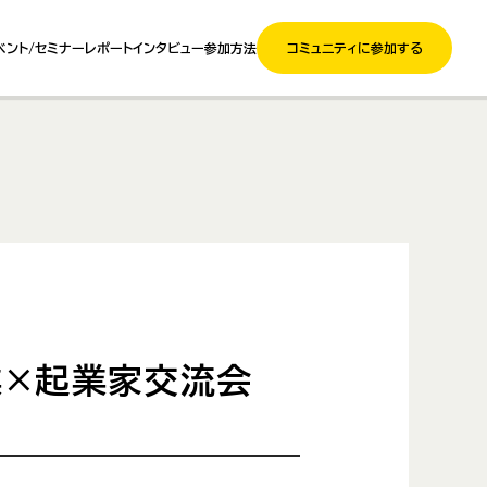
ベント/セミナー
レポート
インタビュー
参加方法
コミュニティに参加する
業×起業家交流会