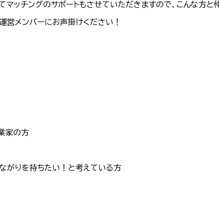
てマッチングのサポートもさせていただきますので、こんな方と
ん運営メンバーにお声掛けください！
業家の方
つながりを持ちたい！と考えている方