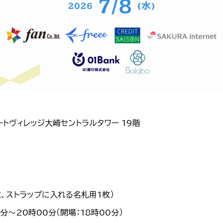
ートヴィレッジ大崎セントラルタワー 19階
、ストラップに入れる名札用1枚）
0分～20時00分（開場：18時00分）