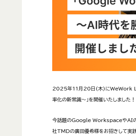
2025年11月20日(木)にWeWork
率化の新常識～」を開催いたしました！
今話題のGoogle Workspace
社TMDの廣田優希様をお招きして実