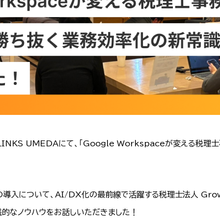
 LINKS UMEDAにて、「Google Workspaceが変える
やAIの導入について、AI/DX化の最前線で活躍する税理士法人 G
践的なノウハウをお話しいただきました！