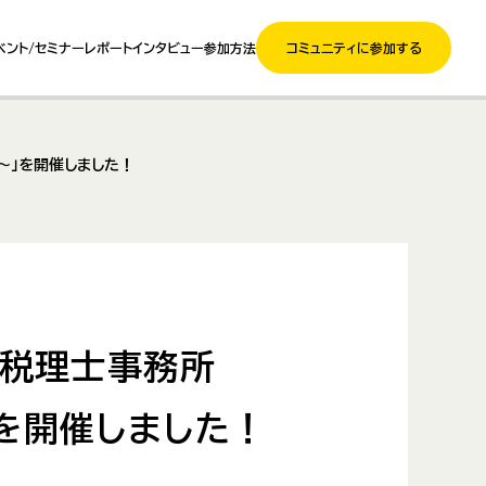
ベント/セミナー
レポート
インタビュー
参加方法
コミュニティに参加する
識～」を開催しました！
える税理士事務所
を開催しました！