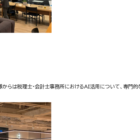
様からは税理士・会計士事務所におけるAI活用について、専門的