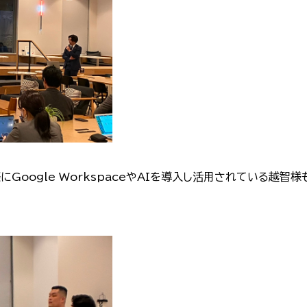
にGoogle WorkspaceやAIを導入し活用されている越