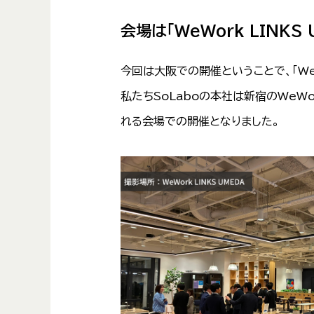
会場は「WeWork LINK
今回は大阪での開催ということで、「We
私たちSoLaboの本社は新宿のWeW
れる会場での開催となりました。