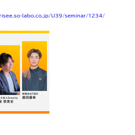
irisee.so-labo.co.jp/U39/seminar/1234/